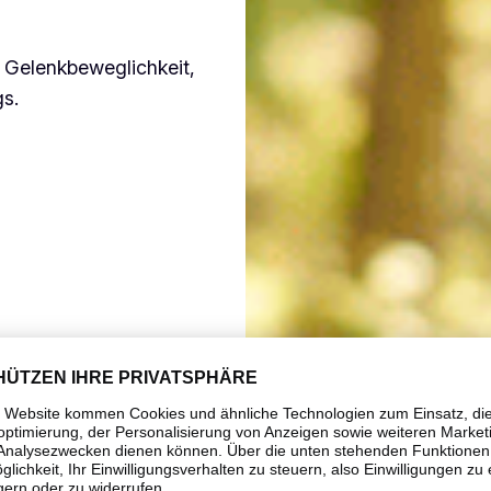
r Gelenkbeweglichkeit,
gs.