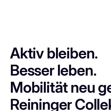
Aktiv bleiben.
Besser leben.
Mobilität neu g
Reininger Colle