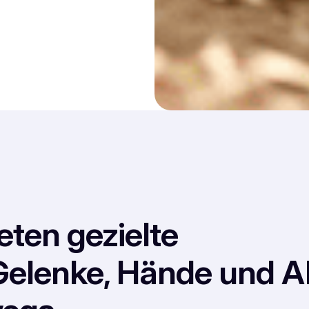
eten gezielte
Gelenke, Hände und Al