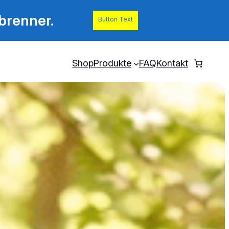
brenner.
Button Text
Shop
Produkte
FAQ
Kontakt