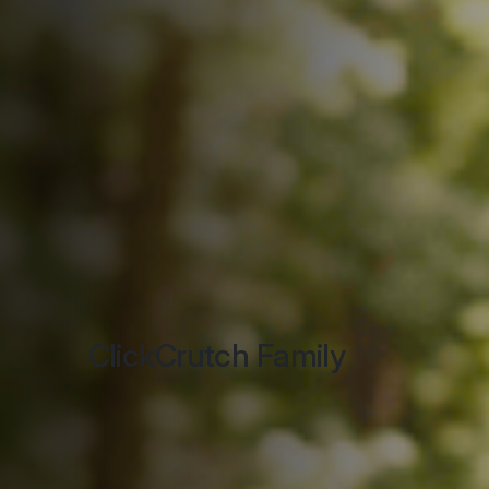
ClickCrutch Family