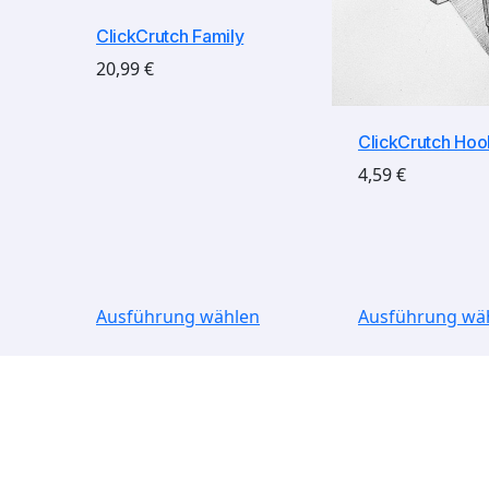
ClickCrutch Family
20,99
€
ClickCrutch Hoo
4,59
€
Ausführung wählen
Ausführung wä