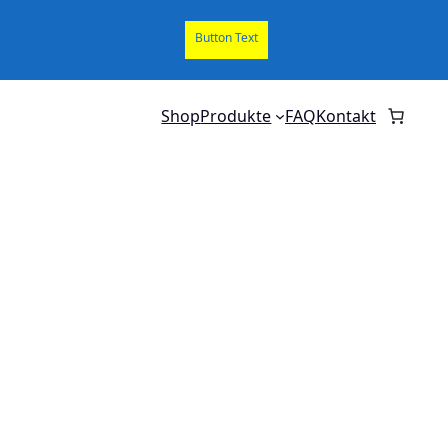
Button Text
Shop
Produkte
FAQ
Kontakt