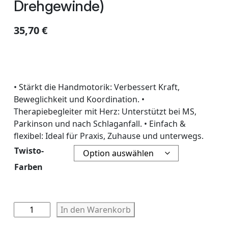
Drehgewinde)
35,70
€
• Stärkt die Handmotorik: Verbessert Kraft,
Beweglichkeit und Koordination. •
Therapiebegleiter mit Herz: Unterstützt bei MS,
Parkinson und nach Schlaganfall. • Einfach &
flexibel: Ideal für Praxis, Zuhause und unterwegs.
Twisto-
Farben
T
In den Warenkorb
W