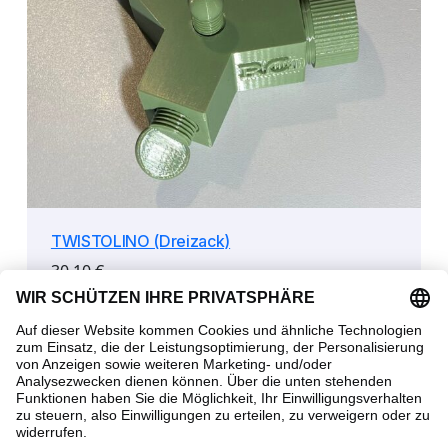
TWISTOLINO (Dreizack)
30,10
€
Ausführung wählen